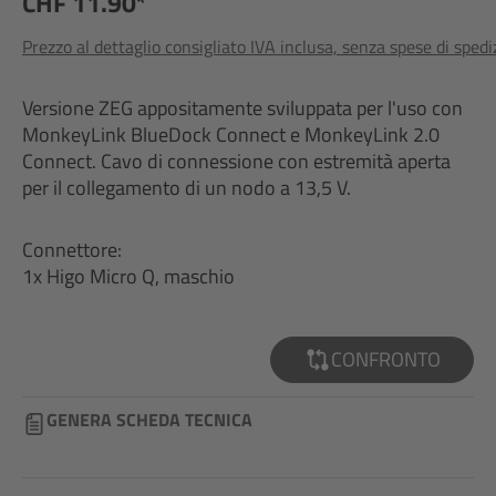
CHF 11.90*
Prezzo al dettaglio consigliato IVA inclusa, senza spese di sped
Versione ZEG appositamente sviluppata per l'uso con
MonkeyLink BlueDock Connect e MonkeyLink 2.0
Connect. Cavo di connessione con estremità aperta
per il collegamento di un nodo a 13,5 V.
Connettore:
1x Higo Micro Q, maschio
CONFRONTO
GENERA SCHEDA TECNICA