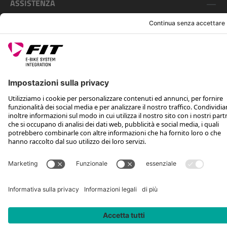
ASSISTENZA
SEGUICI SU
*Prezzo al dettaglio consigliato IVA inclusa più spese di spedizione e TSA
Rotax Bike Technology AG © 2025