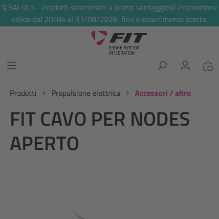
% SALDI % - Prodotti selezionati a prezzi vantaggiosi! Promozione
nuto principale
valida dal 20/04 al 31/08/2026, fino a esaurimento scorte.
Prodotti
Propulsione elettrica
Accessori / altro
FIT CAVO PER NODES
APERTO