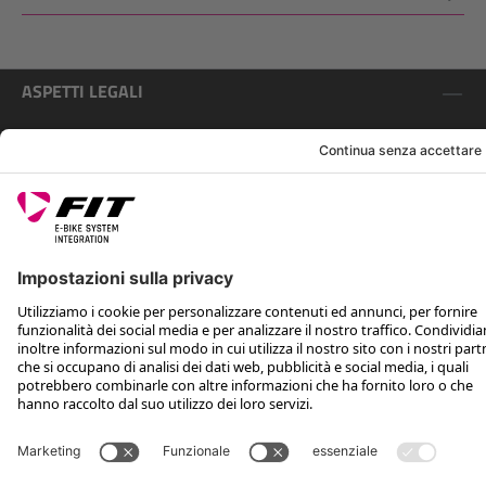
ASPETTI LEGALI
ASSISTENZA
SEGUICI SU
*Prezzo al dettaglio consigliato IVA inclusa più spese di spedizione e TSA
Rotax Bike Technology AG © 2025