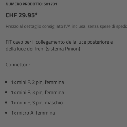
NUMERO PRODOTTO:
501731
CHF 29.95*
Prezzo al dettaglio consigliato IVA inclusa, senza spese di sped
FIT cavo per il collegamento della luce posteriore e
della luce dei freni (sistema Pinion)
Connettori:
1x mini F, 2 pin, femmina
1x mini F, 3 pin, femmina
1x mini F, 3 pin, maschio
1x micro A, femmina