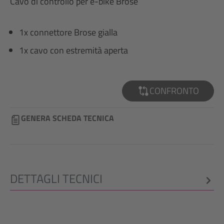
Cavo di controllo per e-bike Brose
1x connettore Brose gialla
1x cavo con estremità aperta
CONFRONTO
GENERA SCHEDA TECNICA
DETTAGLI TECNICI