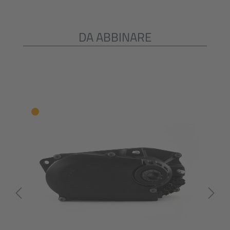
DA ABBINARE
Salta la galleria dei prodotti