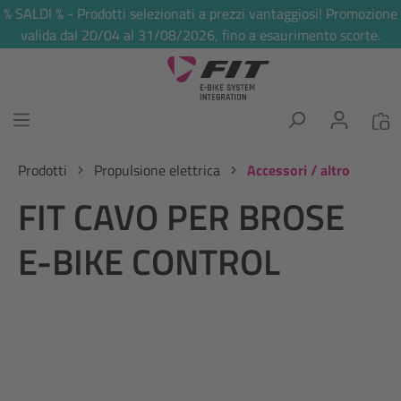
% SALDI % - Prodotti selezionati a prezzi vantaggiosi! Promozione
nuto principale
valida dal 20/04 al 31/08/2026, fino a esaurimento scorte.
Prodotti
Propulsione elettrica
Accessori / altro
FIT CAVO PER BROSE
E-BIKE CONTROL