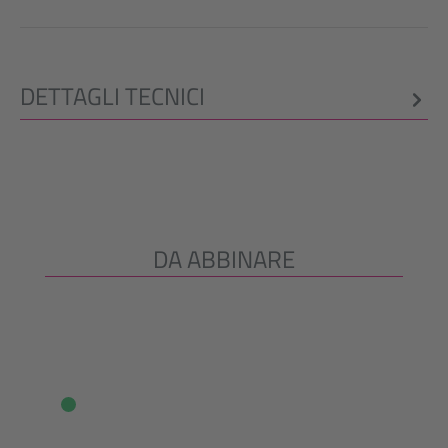
DETTAGLI TECNICI
DA ABBINARE
Salta la galleria dei prodotti