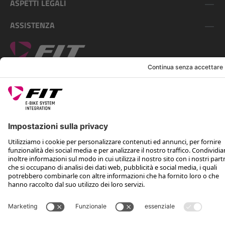
ASPETTI LEGALI
ASSISTENZA
SEGUICI SU
*Prezzo al dettaglio consigliato IVA inclusa più spese di spedizione e TSA
Rotax Bike Technology AG © 2025