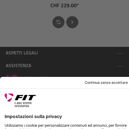
CHF 229.00*
ASPETTI LEGALI
ASSISTENZA
SEGUICI SU