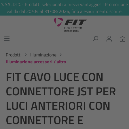
% SALDI % - Prodotti selezionati a prezzi vantaggiosi! Promozione
nuto principale
valida dal 20/04 al 31/08/2026, fino a esaurimento scorte.
Prodotti
Illuminazione
Illuminazione accessori / altro
FIT CAVO LUCE CON
CONNETTORE JST PER
LUCI ANTERIORI CON
CONNETTORE E