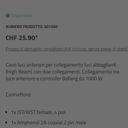
Disponibile
NUMERO PRODOTTO:
501300
CHF 25.90*
Prezzo al dettaglio consigliato IVA inclusa, senza spese di sped
Cavo luci anteriori per collegamento luci abbaglianti
(High Beam) con due collegamenti. Collegamento tra
luce anteriore e controller Bafang da 1000 W
Connettore:
1x JST/WST female, 4 poli
1x Amphenol 2A coaxial 2 pin male