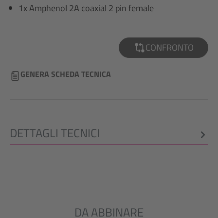
1x Amphenol 2A coaxial 2 pin female
CONFRONTO
GENERA SCHEDA TECNICA
DETTAGLI TECNICI
DA ABBINARE
Salta la galleria dei prodotti