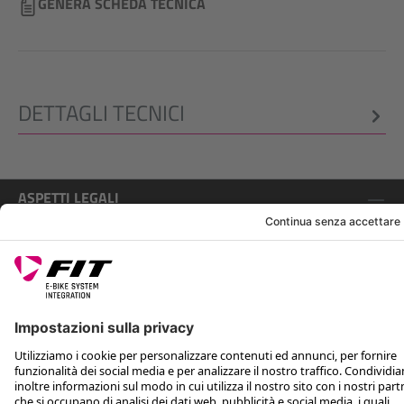
GENERA SCHEDA TECNICA
DETTAGLI TECNICI
ASPETTI LEGALI
ASSISTENZA
SEGUICI SU