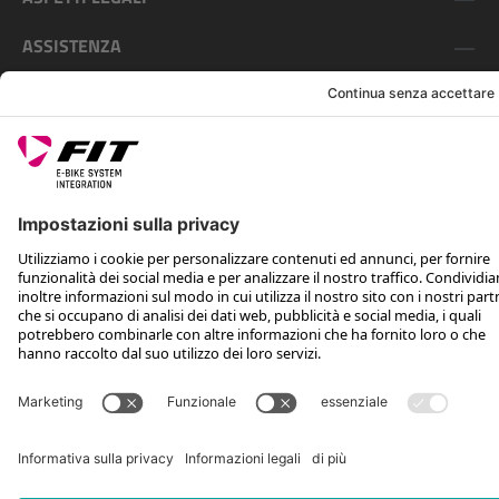
ASSISTENZA
SEGUICI SU
*Prezzo al dettaglio consigliato IVA inclusa più spese di spedizione e TSA
Rotax Bike Technology AG © 2025