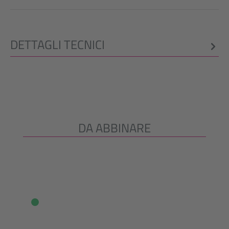
DETTAGLI TECNICI
DA ABBINARE
Salta la galleria dei prodotti