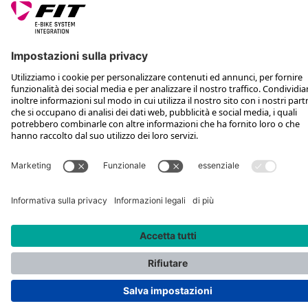
SEGUICI SU
*Prezzo al dettaglio consigliato IVA inclusa più spese di spedizione e TSA
Rotax Bike Technology AG © 2025