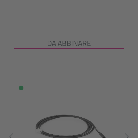
DA ABBINARE
Salta la galleria dei prodotti