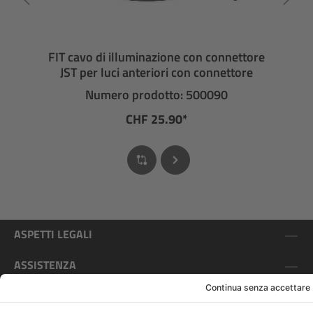
FIT cavo di illuminazione con connettore
JST per luci anteriori con connettore
Numero prodotto: 500090
CHF 25.90*
ASPETTI LEGALI
ASSISTENZA