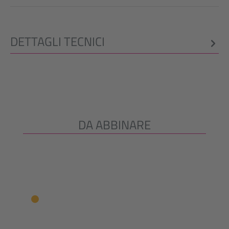
DETTAGLI TECNICI
DA ABBINARE
Salta la galleria dei prodotti