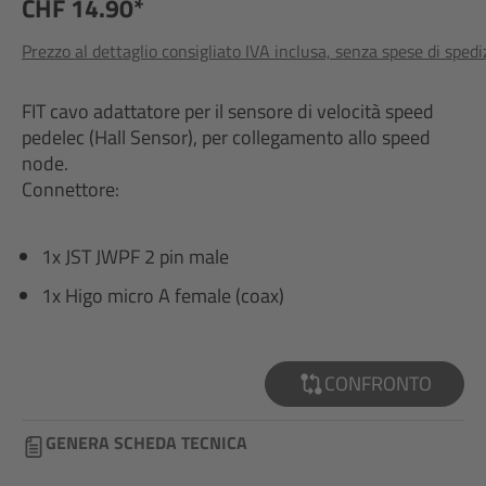
CHF 14.90*
Prezzo al dettaglio consigliato IVA inclusa, senza spese di sped
FIT cavo adattatore per il sensore di velocità speed
pedelec (Hall Sensor), per collegamento allo speed
node.
Connettore:
1x JST JWPF 2 pin male
1x Higo micro A female (coax)
CONFRONTO
GENERA SCHEDA TECNICA