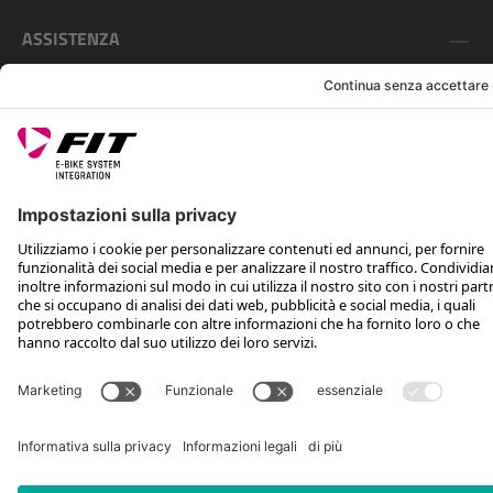
ASSISTENZA
SEGUICI SU
*Prezzo al dettaglio consigliato IVA inclusa più spese di spedizione e TSA
Rotax Bike Technology AG © 2025