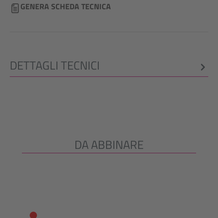
GENERA SCHEDA TECNICA
DETTAGLI TECNICI
DA ABBINARE
Salta la galleria dei prodotti