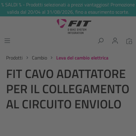
% SALDI % - Prodotti selezionati a prezzi vantaggiosi! Promozione
nuto principale
valida dal 20/04 al 31/08/2026, fino a esaurimento scorte.
Prodotti
Cambio
Leva del cambio elettrica
FIT CAVO ADATTATORE
PER IL COLLEGAMENTO
AL CIRCUITO ENVIOLO