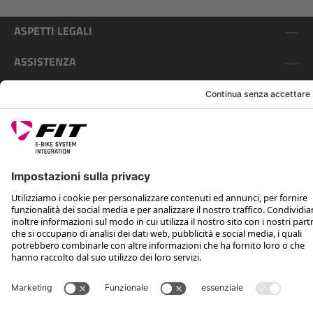
ASPETTI LEGALI
ASSISTENZA
SEGUICI SU
*Prezzo al dettaglio consigliato IVA inclusa più spese di spedizione e TSA
Rotax Bike Technology AG © 2025