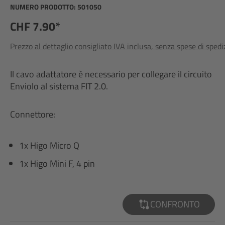
NUMERO PRODOTTO:
501050
CHF 7.90*
Prezzo al dettaglio consigliato IVA inclusa, senza spese di sped
Il cavo adattatore è necessario per collegare il circuito
Enviolo al sistema FIT 2.0.
Connettore:
1x Higo Micro Q
1x Higo Mini F, 4 pin
CONFRONTO