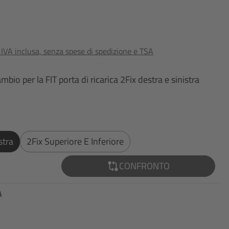
o IVA inclusa, senza spese di spedizione e TSA
io per la FIT porta di ricarica 2Fix destra e sinistra
stra
2Fix Superiore E Inferiore
CONFRONTO
A