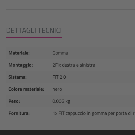
DETTAGLI TECNICI
Materiale:
Gomma
Montaggio:
2Fix destra e sinistra
Sistema:
FIT 2.0
Colore materiale:
nero
Peso:
0.006 kg
Fornitura:
1x FIT cappuccio in gomma per porta di r