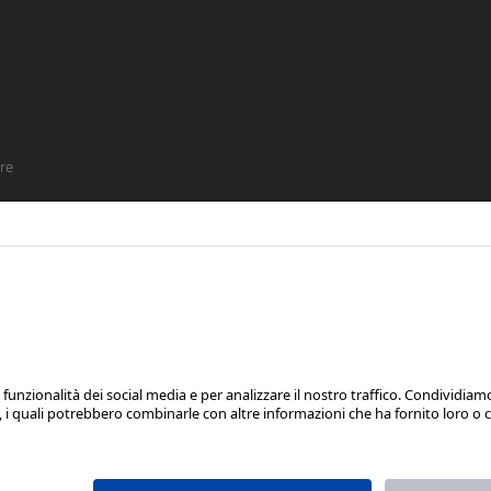
re
SEGUICI SU