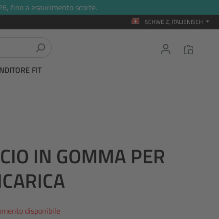
26, fino a esaurimento scorte.
SCHWEIZ, ITALIENISCH
NDITORE FIT
CCIO IN GOMMA PER
ICARICA
omento disponibile