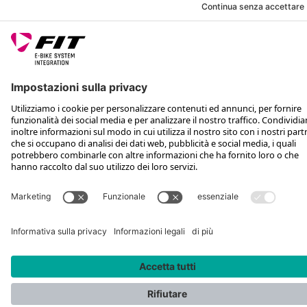
SEGUICI SU
*Prezzo al dettaglio consigliato IVA inclusa più spese di spedizione e TSA
Rotax Bike Technology AG © 2025