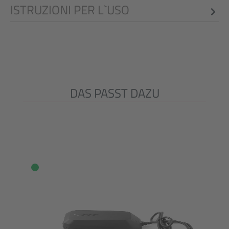
ISTRUZIONI PER L`USO
DAS PASST DAZU
Salta la galleria dei prodotti