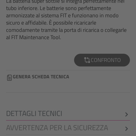
La batteria super sottile si integra perfettamente nel
tubo inferiore. Le batterie sono perfettamente
armonizzate al sistema FIT e funzionano in modo
sicuro e affidabile. È possibile ricaricarle
comodamente tramite la porta di ricarica o collegarle
al FIT Maintenance Tool.
CONFRONTO
GENERA SCHEDA TECNICA
DETTAGLI TECNICI
AVVERTENZA PER LA SICUREZZA