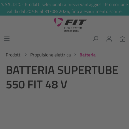
% SALDI % - Prodotti selezionati a prezzi vantaggiosi! Promozione
nuto principale
valida dal 20/04 al 31/08/2026, fino a esaurimento scorte.
Prodotti
Propulsione elettrica
Batteria
BATTERIA SUPERTUBE
550 FIT 48 V