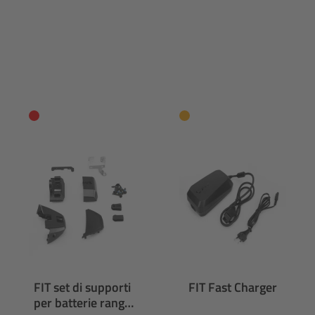
FIT set di supporti
FIT Fast Charger
per batterie range