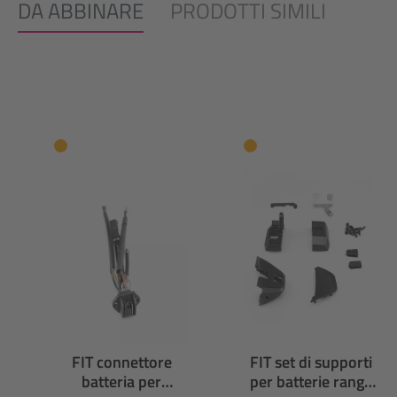
DA ABBINARE
PRODOTTI SIMILI
Salta la galleria dei prodotti
FIT connettore
FIT set di supporti
batteria per
per batterie range