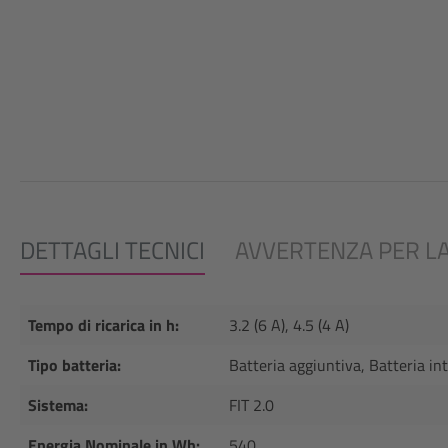
DETTAGLI TECNICI
AVVERTENZA PER LA
Tempo di ricarica in h:
3.2 (6 A), 4.5 (4 A)
Tipo batteria:
Batteria aggiuntiva, Batteria in
Sistema:
FIT 2.0
Energia Nominale in Wh:
540