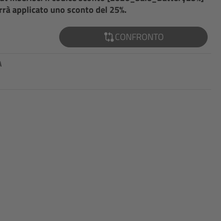
rrà applicato uno sconto del 25%.
CONFRONTO
A