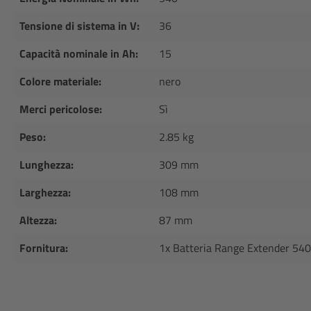
Tensione di sistema in V:
36
Capacità nominale in Ah:
15
Colore materiale:
nero
Merci pericolose:
Sì
Peso:
2.85 kg
Lunghezza:
309 mm
Larghezza:
108 mm
Altezza:
87 mm
Fornitura:
1x Batteria Range Extender 540