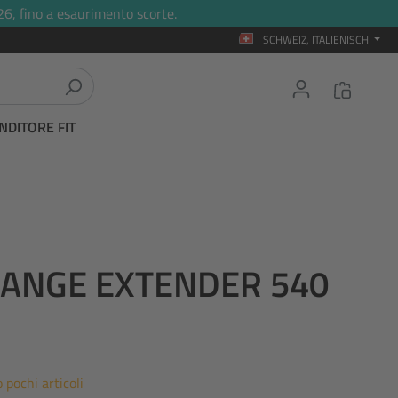
26, fino a esaurimento scorte.
SCHWEIZ, ITALIENISCH
NDITORE FIT
RANGE EXTENDER 540
 pochi articoli