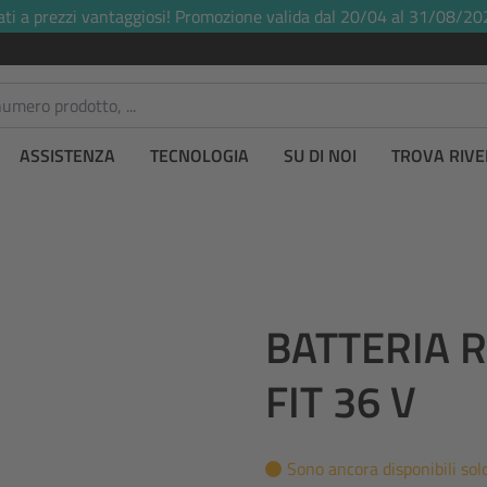
ati a prezzi vantaggiosi! Promozione valida dal 20/04 al 31/08/20
ASSISTENZA
TECNOLOGIA
SU DI NOI
TROVA RIVE
BATTERIA 
FIT 36 V
Sono ancora disponibili solo