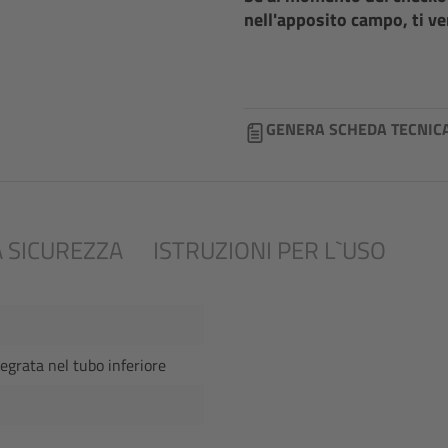
nell'apposito campo, ti ve
GENERA SCHEDA TECNIC
 SICUREZZA
ISTRUZIONI PER L`USO
tegrata nel tubo inferiore