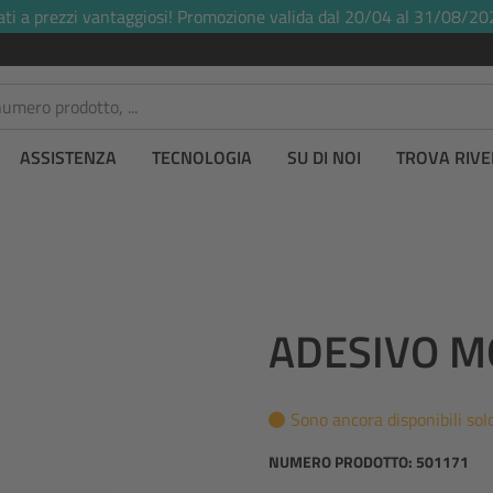
ati a prezzi vantaggiosi! Promozione valida dal 20/04 al 31/08/20
ASSISTENZA
TECNOLOGIA
SU DI NOI
TROVA RIVE
ADESIVO M
Sono ancora disponibili solo
NUMERO PRODOTTO:
501171