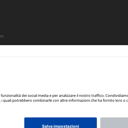
re
SEGUICI SU