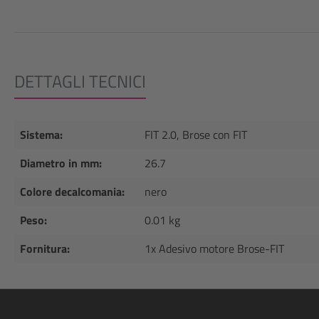
DETTAGLI TECNICI
Sistema:
FIT 2.0, Brose con FIT
Diametro in mm:
26.7
Colore decalcomania:
nero
Peso:
0.01 kg
Fornitura:
1x Adesivo motore Brose-FIT