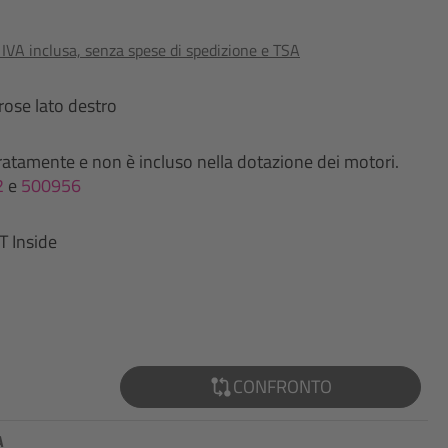
o IVA inclusa, senza spese di spedizione e TSA
rose lato destro
atamente e non è incluso nella dotazione dei motori.
2
e
500956
T Inside
CONFRONTO
A