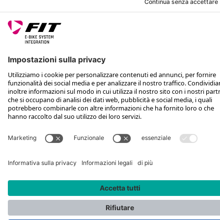
ASSISTENZA
SEGUICI SU
*Prezzo al dettaglio consigliato IVA inclusa più spese di spedizione e TSA
Rotax Bike Technology AG © 2025