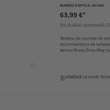
NUMÉRO D’ARTICLE:
501469
63,99 €*
Prix de détail recommandé, TVA
Tendeur de courroie de re
recommandons de remplacer
service Brose Drive Mag ou
GÉNÉRER LA FICHE TECH