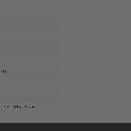
 FIT
e Drive Mag et Alu