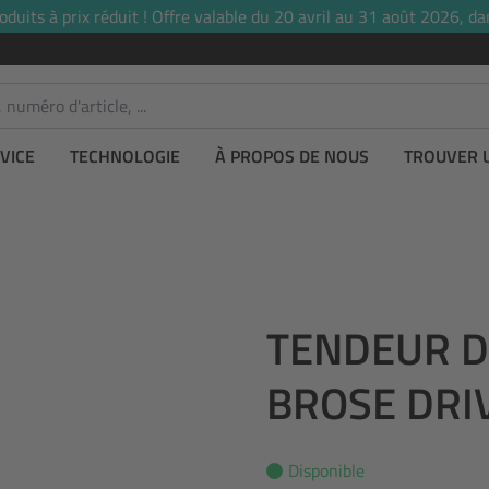
uits à prix réduit ! Offre valable du 20 avril au 31 août 2026, dan
VICE
TECHNOLOGIE
À PROPOS DE NOUS
TROUVER 
TENDEUR D
BROSE DRI
Disponible