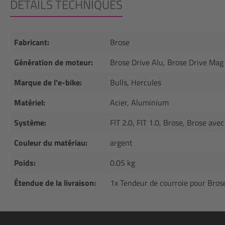
DÉTAILS TECHNIQUES
Fabricant:
Brose
Génération de moteur:
Brose Drive Alu, Brose Drive Mag
Marque de l'e-bike:
Bulls, Hercules
Matériel:
Acier, Aluminium
Système:
FIT 2.0, FIT 1.0, Brose, Brose avec
Couleur du matériau:
argent
Poids:
0.05 kg
Étendue de la livraison:
1x Tendeur de courroie pour Bros