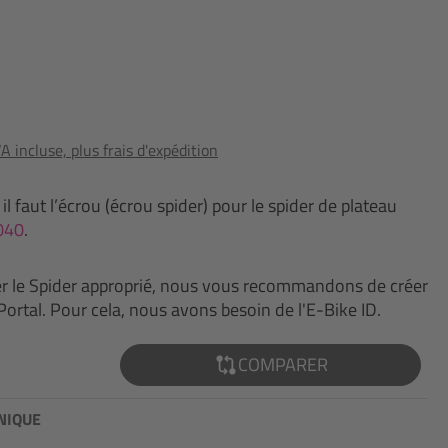
 incluse, plus frais d'expédition
l faut l’écrou (écrou spider) pour le spider de plateau
040
.
 le Spider approprié, nous vous recommandons de créer
Portal. Pour cela, nous avons besoin de l'E-Bike ID.
COMPARER
NIQUE