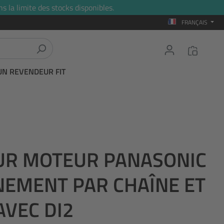
s la limite des stocks disponibles.
FRANÇAIS
UN REVENDEUR FIT
UR MOTEUR PANASONIC
NEMENT PAR CHAÎNE ET
AVEC DI2