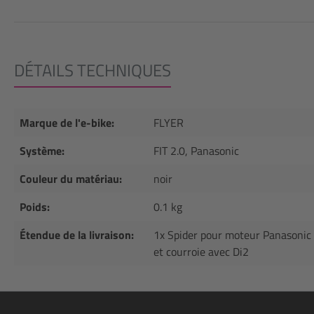
DÉTAILS TECHNIQUES
Marque de l'e-bike:
FLYER
Système:
FIT 2.0, Panasonic
Couleur du matériau:
noir
Poids:
0.1 kg
Étendue de la livraison:
1x Spider pour moteur Panasonic
et courroie avec Di2