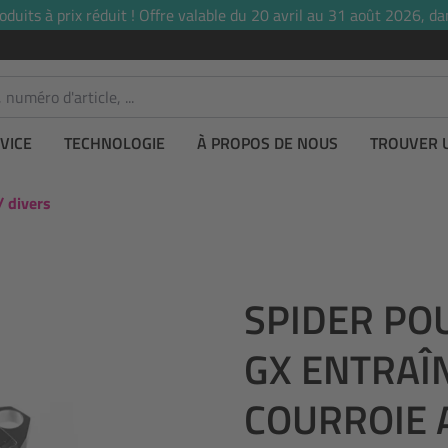
uits à prix réduit ! Offre valable du 20 avril au 31 août 2026, dan
VICE
TECHNOLOGIE
À PROPOS DE NOUS
TROUVER 
/ divers
SPIDER PO
GX ENTRAÎ
COURROIE 