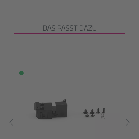
DAS PASST DAZU
Ignorer la galerie de produits