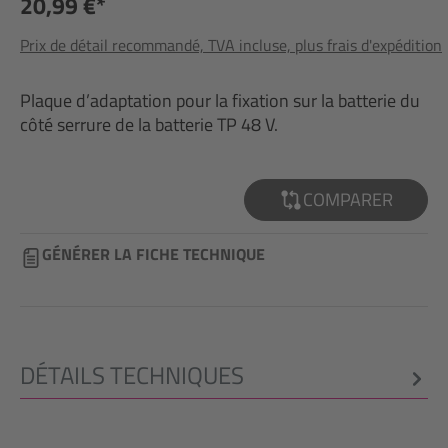
20,99 €*
Prix de détail recommandé, TVA incluse, plus frais d'expédition
Plaque d’adaptation pour la fixation sur la batterie du
côté serrure de la batterie TP 48 V.
COMPARER
GÉNÉRER LA FICHE TECHNIQUE
DÉTAILS TECHNIQUES