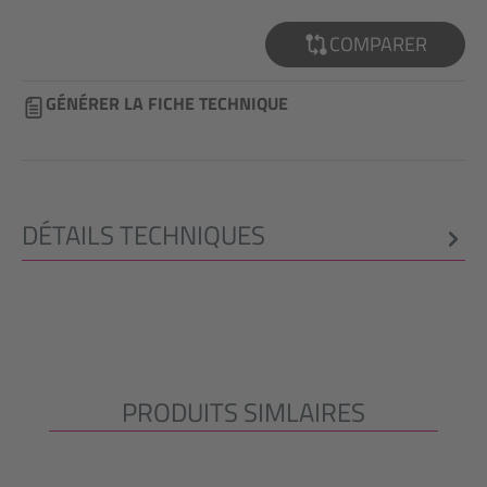
COMPARER
GÉNÉRER LA FICHE TECHNIQUE
DÉTAILS TECHNIQUES
PRODUITS SIMLAIRES
Ignorer la galerie de produits