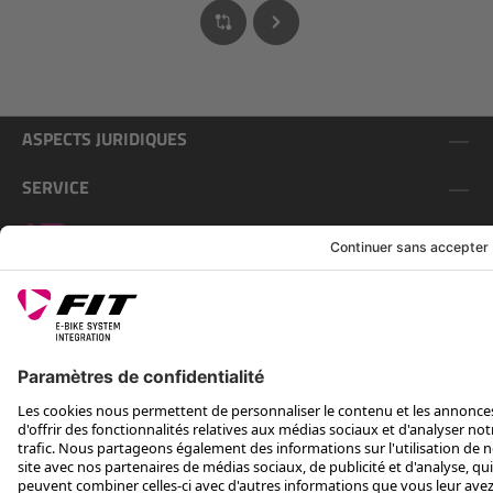
ASPECTS JURIDIQUES
SERVICE
SUIS-NOUS SUR
*Prix conseillé avec TVA. Hors frais de transport