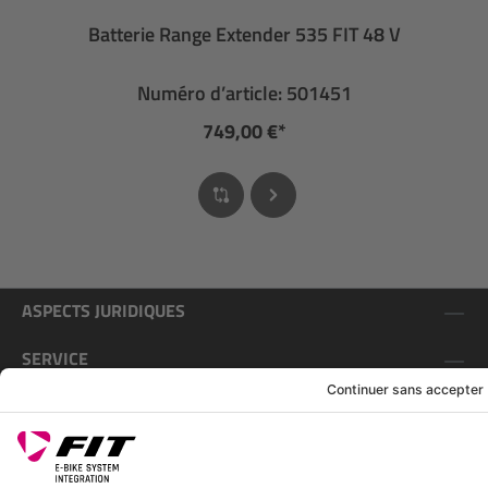
Batterie Range Extender 535 FIT 48 V
Numéro d’article: 501451
749,00 €*
ASPECTS JURIDIQUES
SERVICE