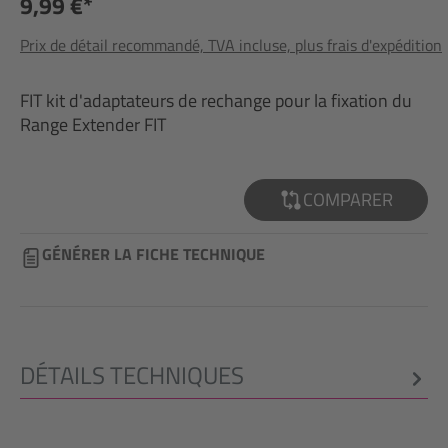
9,99 €*
Prix de détail recommandé, TVA incluse, plus frais d'expédition
FIT kit d'adaptateurs de rechange pour la fixation du
Range Extender FIT
COMPARER
GÉNÉRER LA FICHE TECHNIQUE
DÉTAILS TECHNIQUES