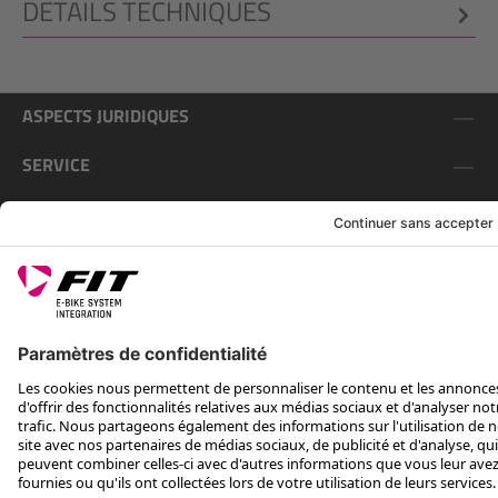
DÉTAILS TECHNIQUES
ASPECTS JURIDIQUES
SERVICE
SUIS-NOUS SUR
*Prix conseillé avec TVA. Hors frais de transport
Rotax Bike Technology AG © 2025