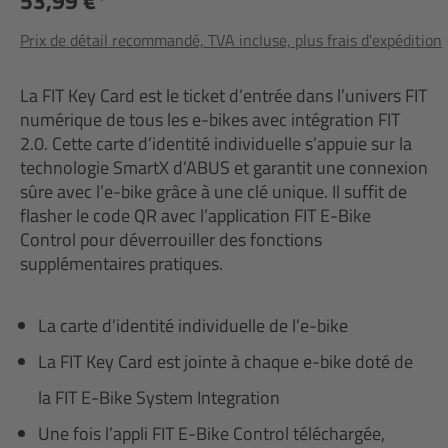
53,99 €*
Prix de détail recommandé, TVA incluse, plus frais d'expédition
La FIT Key Card est le ticket d’entrée dans l’univers FIT
numérique de tous les e-bikes avec intégration FIT
2.0. Cette carte d’identité individuelle s’appuie sur la
technologie SmartX d’ABUS et garantit une connexion
sûre avec l’e-bike grâce à une clé unique. Il suffit de
flasher le code QR avec l’application FIT E-Bike
Control pour déverrouiller des fonctions
supplémentaires pratiques.
La carte d’identité individuelle de l’e-bike
La FIT Key Card est jointe à chaque e-bike doté de
la FIT E-Bike System Integration
Une fois l’appli FIT E-Bike Control téléchargée,