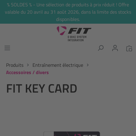
% SOLDES % - Une sélection de produits à prix réduit ! Offre
tenu principal
valable du 20 avril au 31 août 2026, dans la limite des stocks
disponibles.
Produits
Entraînement électrique
Accessoires / divers
FIT KEY CARD