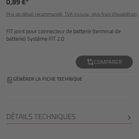
0,89 €*
Prix de détail recommandé, TVA incluse, plus frais d'expédition
FIT joint pour connecteur de batterie (terminal de
batterie) Système FIT 2.0
COMPARER
GÉNÉRER LA FICHE TECHNIQUE
DÉTAILS TECHNIQUES