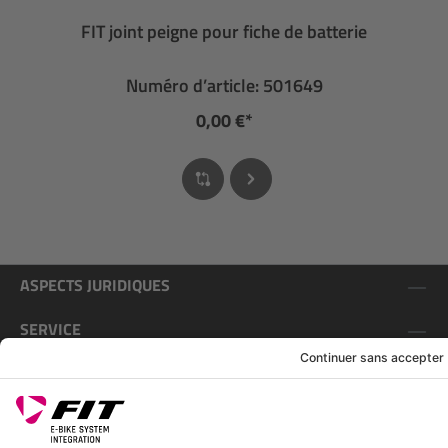
FIT joint peigne pour fiche de batterie
Numéro d’article: 501649
0,00 €*
ASPECTS JURIDIQUES
SERVICE