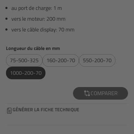
au port de charge: 1 m
vers le moteur: 200 mm
vers le câble display: 70 mm
Sélectionnez
Longueur du câble en mm
75-500-325
160-200-70
550-200-70
1000-200-70
COMPARER
GÉNÉRER LA FICHE TECHNIQUE