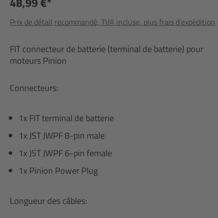
48,99 €*
Prix de détail recommandé, TVA incluse, plus frais d'expédition
FIT connecteur de batterie (terminal de batterie) pour
moteurs Pinion
Connecteurs:
1x FIT terminal de batterie
1x JST JWPF 8-pin male
1x JST JWPF 6-pin female
1x Pinion Power Plug
Longueur des câbles: