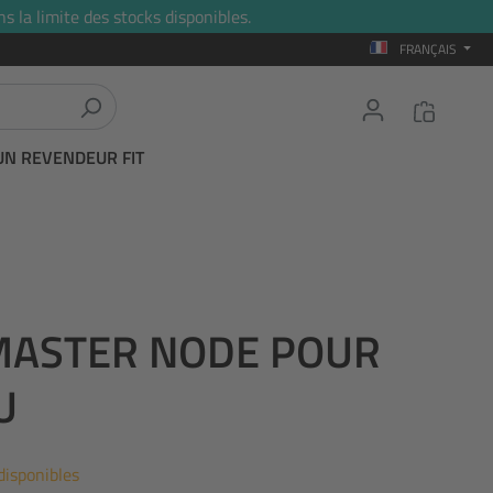
s la limite des stocks disponibles.
FRANÇAIS
UN REVENDEUR FIT
 MASTER NODE POUR
U
disponibles