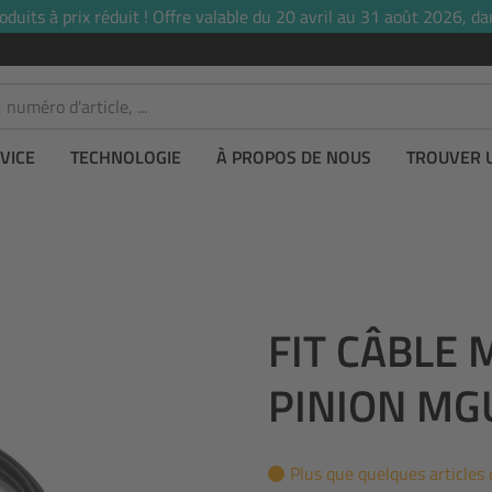
uits à prix réduit ! Offre valable du 20 avril au 31 août 2026, dan
VICE
TECHNOLOGIE
À PROPOS DE NOUS
TROUVER 
FIT CÂBLE
PINION MG
Plus que quelques articles 