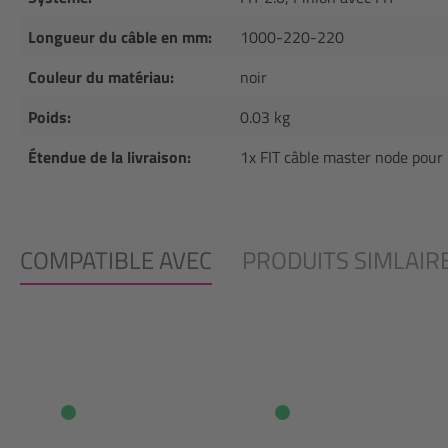
Longueur du câble en mm:
1000-220-220
Couleur du matériau:
noir
Poids:
0.03 kg
Étendue de la livraison:
1x FIT câble master node pou
COMPATIBLE AVEC
PRODUITS SIMLAIR
Ignorer la galerie de produits