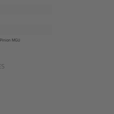
r Pinion MGU
ES