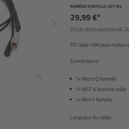
NUMÉRO D’ARTICLE:
501783
29,99 €*
Prix de détail recommandé, TVA
FIT câble HMI pour moteur
Connecteurs:
1x Micro Q femelle
1x WST 6 broches mâle
1x Mini F femelle
Longueur du câble: