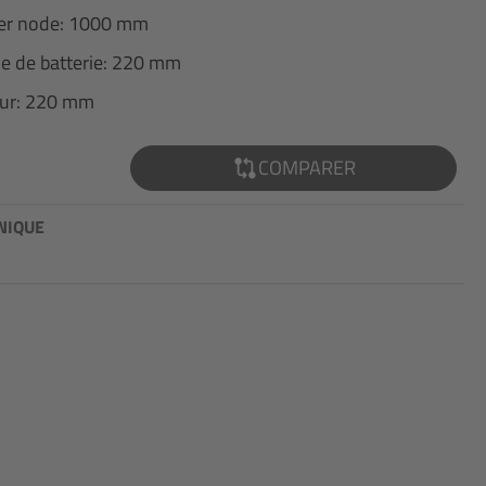
ter node: 1000 mm
ne de batterie: 220 mm
eur: 220 mm
COMPARER
NIQUE