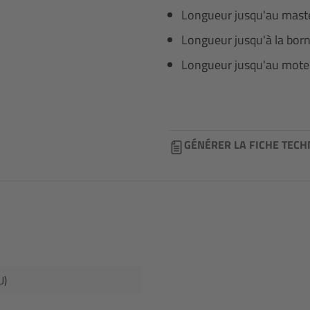
Longueur jusqu'au mas
Longueur jusqu'à la bor
Longueur jusqu'au mot
GÉNÉRER LA FICHE TECH
U)