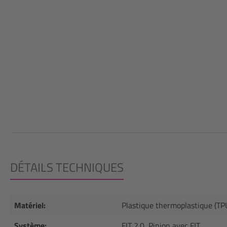
DÉTAILS TECHNIQUES
Matériel:
Plastique thermoplastique (TP
Système:
FIT 2.0, Pinion avec FIT