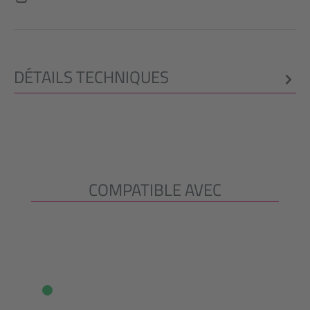
DÉTAILS TECHNIQUES
COMPATIBLE AVEC
Ignorer la galerie de produits