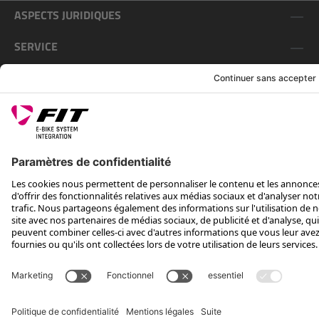
ASPECTS JURIDIQUES
SERVICE
SUIS-NOUS SUR
*Prix conseillé avec TVA. Hors frais de transport
Rotax Bike Technology AG © 2025