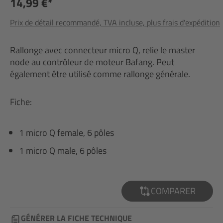
14,99 €*
Prix de détail recommandé, TVA incluse, plus frais d'expédition
Rallonge avec connecteur micro Q, relie le master
node au contrôleur de moteur Bafang. Peut
également être utilisé comme rallonge générale.
Fiche:
1 micro Q female, 6 pôles
1 micro Q male, 6 pôles
COMPARER
GÉNÉRER LA FICHE TECHNIQUE