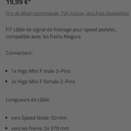
19,99 €*
Prix de détail recommandé, TVA incluse, plus frais d'expédition
FIT câble de signal de freinage pour speed pedelec,
compatible avec les freins Magura
Connecteur:
1x Higo Mini F male 3-Pins
2x Higo Mini F female 2-Pins
Longueurs de câble:
vers Speed Node: 50 mm
vers les freins: 2x 370 mm