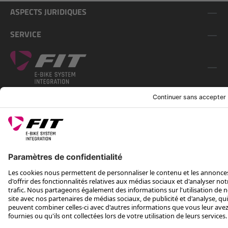
ASPECTS JURIDIQUES
SERVICE
SUIS-NOUS SUR
*Prix conseillé avec TVA. Hors frais de transport
Rotax Bike Technology AG © 2025