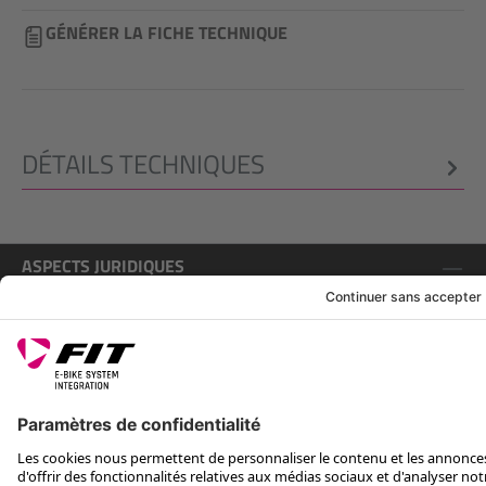
GÉNÉRER LA FICHE TECHNIQUE
DÉTAILS TECHNIQUES
ASPECTS JURIDIQUES
SERVICE
SUIS-NOUS SUR