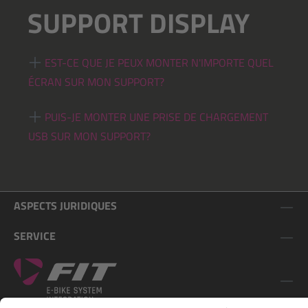
SUPPORT DISPLAY
EST-CE QUE JE PEUX MONTER N'IMPORTE QUEL
ÉCRAN SUR MON SUPPORT?
PUIS-JE MONTER UNE PRISE DE CHARGEMENT
USB SUR MON SUPPORT?
ASPECTS JURIDIQUES
SERVICE