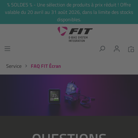
% SOLDES % - Une sélection de produits à prix réduit ! Offre
tenu principal
valable du 20 avril au 31 août 2026, dans la limite des stocks
disponibles.
Service
FAQ FIT Écran
Ignorer la galerie d'images