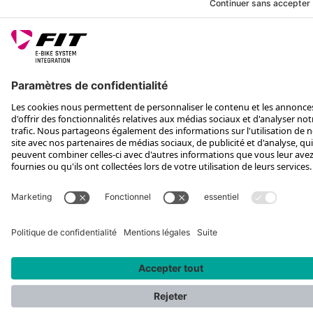
SUIS-NOUS SUR
*Prix de vente conseillé, TVA incluse, plus frais d'expédition et TEA
Rotax Bike Technology AG © 2025