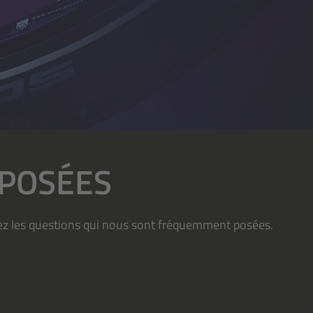
POSÉES
ez les questions qui nous sont fréquemment posées.