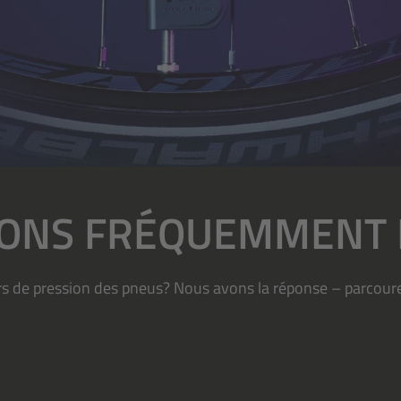
IONS FRÉQUEMMENT 
urs de pression des pneus? Nous avons la réponse – parcour