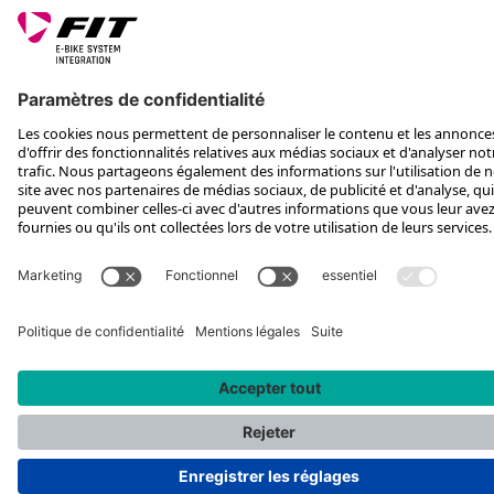
SUIS-NOUS SUR
*Prix de vente conseillé, TVA incluse, plus frais d'expédition et TEA
Rotax Bike Technology AG © 2025