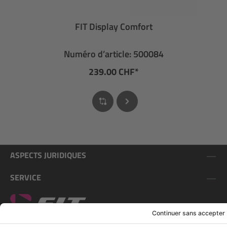
FIT Display Comfort
Numéro d’article: 500084
239.00 CHF*
ASPECTS JURIDIQUES
SERVICE