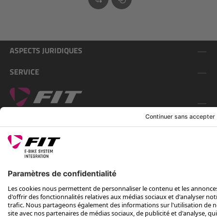
ASPECTS JURIDIQUES
SERVICE
SUIS-NOUS SUR
*Prix de vente conseillé, TVA incluse, plus frais d'expédition et TEA
Rotax Bike Technology AG © 2025