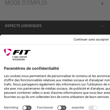
MODE D`EMPLOI
ASPECTS JURIDIQUES
SERVICE
SUIS-NOUS SUR
*Prix de vente conseillé, TVA incluse, plus frais d'expédition et TEA
Rotax Bike Technology AG © 2025