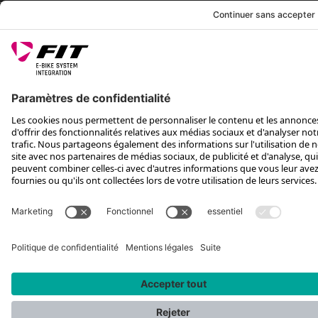
SUIS-NOUS SUR
*Prix de vente conseillé, TVA incluse, plus frais d'expédition et TEA
Rotax Bike Technology AG © 2025