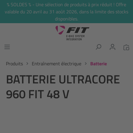
% SOLDES % - Une sélection de produits à prix réduit ! Offre
tenu principal
valable du 20 avril au 31 août 2026, dans la limite des stocks
disponibles.
Produits
Entraînement électrique
Batterie
BATTERIE ULTRACORE
960 FIT 48 V