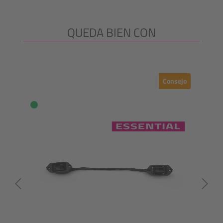
QUEDA BIEN CON
Omitir la galería de productos
Consejo