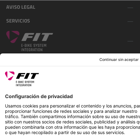
AVISO LEGAL
SERVICIOS
SÍGUENOS EN
*Precio de venta recomendado incl. IVA más gastos de envío
Rotax Bike Technology AG © 2025