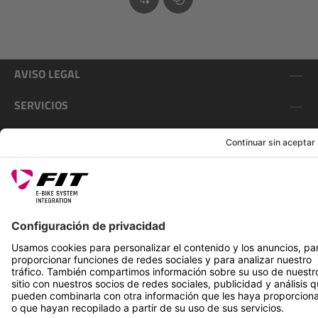
AVISO LEGAL
SERVICIOS
SÍGUENOS EN
*Precio de venta recomendado incl. IVA más gastos de envío
Rotax Bike Technology AG © 2025