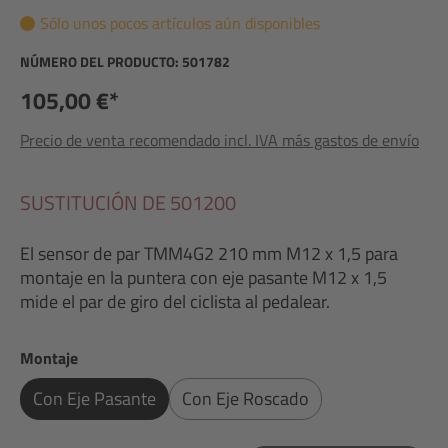
Sólo unos pocos artículos aún disponibles
NÚMERO DEL PRODUCTO:
501782
105,00 €*
Precio de venta recomendado incl. IVA más gastos de envío
SUSTITUCIÓN DE 501200
El sensor de par TMM4G2 210 mm M12 x 1,5 para
montaje en la puntera con eje pasante M12 x 1,5
mide el par de giro del ciclista al pedalear.
Seleccione
Montaje
Con Eje Pasante
Con Eje Roscado