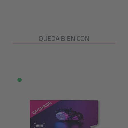
QUEDA BIEN CON
Omitir la galería de productos