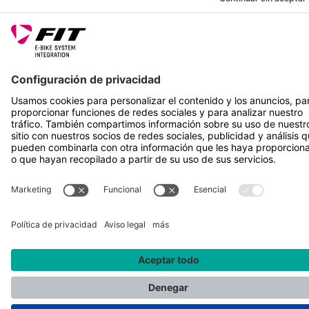
SÍGUENOS EN
*Precio de venta recomendado incl. IVA más gastos de envío
Rotax Bike Technology AG © 2025