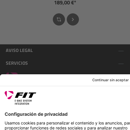
189,00 €*
AVISO LEGAL
SERVICIOS
SÍGUENOS EN