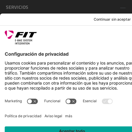
SERVICIOS
SÍGUENOS EN
*Precio de venta recomendado incl. IVA más gastos de envío
Rotax Bike Technology AG © 2025