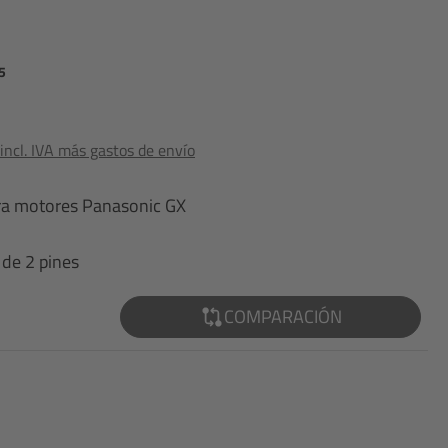
5
ncl. IVA más gastos de envío
ara motores Panasonic GX
de 2 pines
COMPARACIÓN