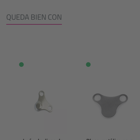
QUEDA BIEN CON
Omitir la galería de productos