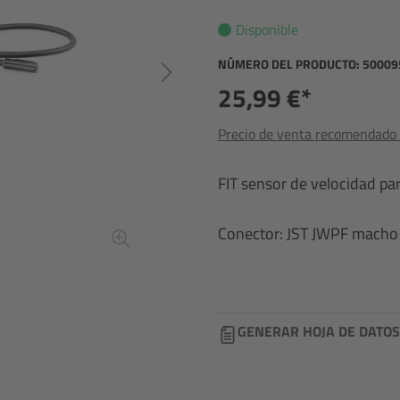
Disponible
NÚMERO DEL PRODUCTO:
50009
25,99 €*
Precio de venta recomendado i
FIT sensor de velocidad p
Conector: JST JWPF macho 
GENERAR HOJA DE DATOS