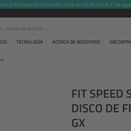
s a precio especial! Promoción válida del 20 de abril al 31 de agos
CIO
TECNOLOGÍA
ACERCA DE NOSOTROS
ENCONTRA
os
FIT SPEED
DISCO DE 
GX