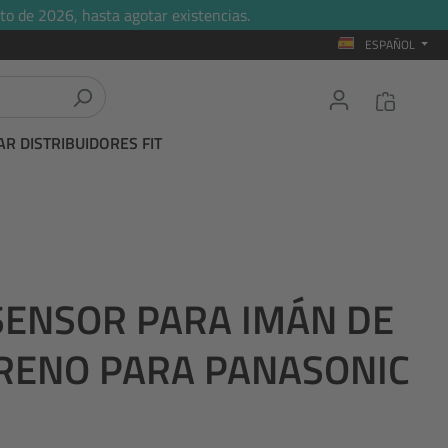
to de 2026, hasta agotar existencias.
ESPAÑOL
R DISTRIBUIDORES FIT
 SENSOR PARA IMÁN DE
FRENO PARA PANASONIC