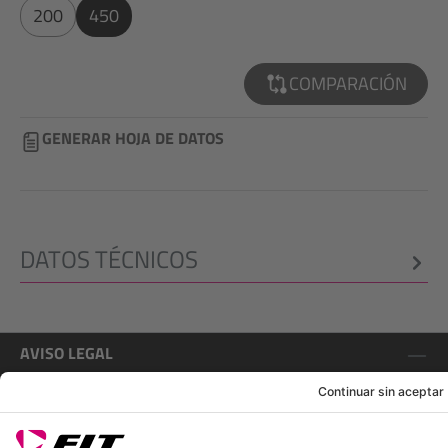
200
450
COMPARACIÓN
GENERAR HOJA DE DATOS
DATOS TÉCNICOS
AVISO LEGAL
SERVICIOS