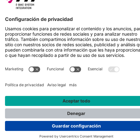
SÍGUENOS EN
*Precio de venta recomendado incl. IVA más gastos de envío
Rotax Bike Technology AG © 2025