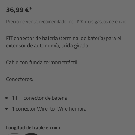
36,99 €*
Precio de venta recomendado incl. IVA más gastos de envío
FIT conector de batería (terminal de batería) para el
extensor de autonomía, brida girada
Cable con funda termorretráctil
Conectores:
1 FIT conector de batería
1 conector Wire-to-Wire hembra
Seleccione
Longitud del cable en mm