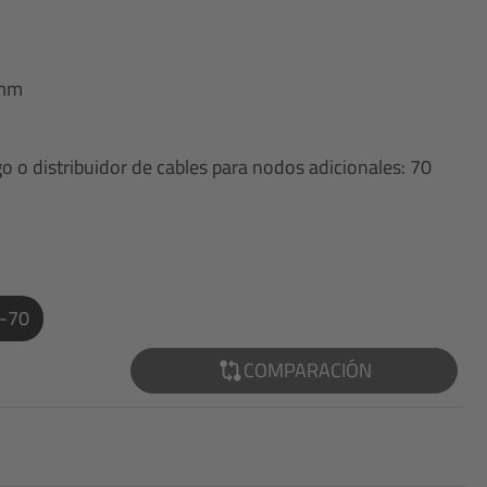
 mm
o o distribuidor de cables para nodos adicionales: 70
-70
COMPARACIÓN