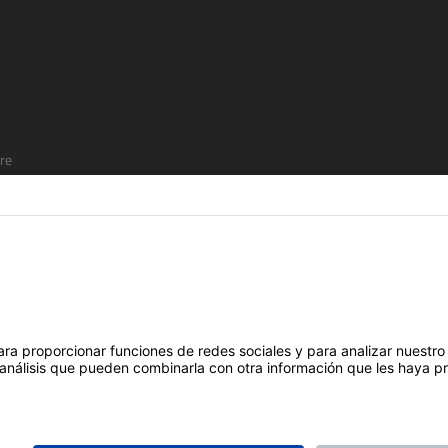
re
SÍGUENOS EN