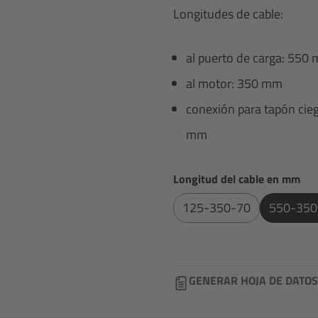
Longitudes de cable:
al puerto de carga: 550
al motor: 350 mm
conexión para tapón cieg
mm
Seleccione
Longitud del cable en mm
125-350-70
550-350
GENERAR HOJA DE DATOS