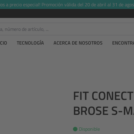
s a precio especial! Promoción válida del 20 de abril al 31 de agos
CIO
TECNOLOGÍA
ACERCA DE NOSOTROS
ENCONTRA
FIT CONEC
BROSE S-
Disponible