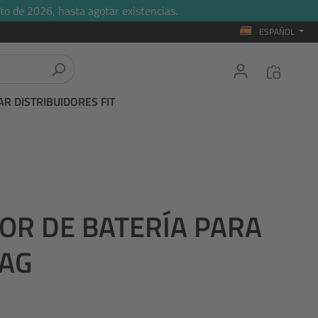
to de 2026, hasta agotar existencias.
ESPAÑOL
R DISTRIBUIDORES FIT
TOR DE BATERÍA PARA
MAG