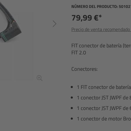
NÚMERO DEL PRODUCTO:
50102
79,99 €*
Precio de venta recomendado i
FIT conector de batería (t
FIT 2.0
Conectores:
1 FIT conector de batería
1 conector JST JWPF de 
1 conector JST JWPF de 
1 conector de motor Br