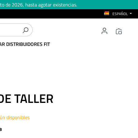
to de 2026, hasta agotar existencias.
ESPAÑOL
R DISTRIBUIDORES FIT
DE TALLER
aún disponibles
8