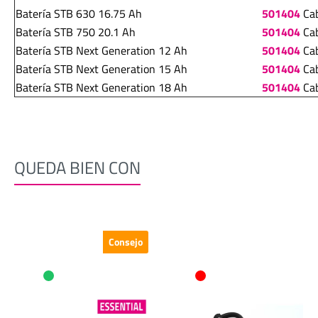
Batería STB 630 16.75 Ah
501404
Cab
Batería STB 750 20.1 Ah
501404
Cab
Batería STB Next Generation 12 Ah
501404
Cab
Batería STB Next Generation 15 Ah
501404
Cab
Batería STB Next Generation 18 Ah
501404
Cab
QUEDA BIEN CON
Omitir la galería de productos
Consejo