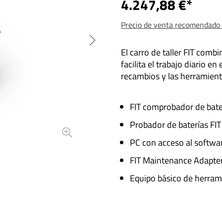
4.247,88 €*
Precio de venta recomendado i
El carro de taller FIT comb
facilita el trabajo diario e
recambios y las herramient
FIT comprobador de bate
Probador de baterías FIT
PC con acceso al softwa
FIT Maintenance Adapte
Equipo básico de herram