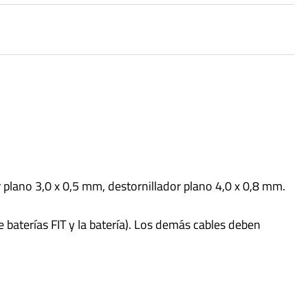
or plano 3,0 x 0,5 mm, destornillador plano 4,0 x 0,8 mm.
baterías FIT y la batería). Los demás cables deben