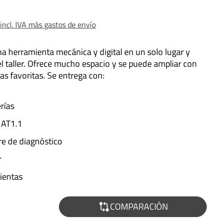
ncl. IVA más gastos de envío
ina herramienta mecánica y digital en un solo lugar y
n el taller. Ofrece mucho espacio y se puede ampliar con
as favoritas. Se entrega con:
rías
 AT1.1
re de diagnóstico
r
ientas
COMPARACIÓN