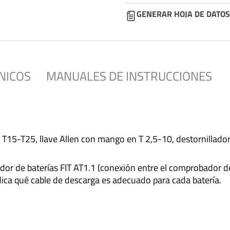
GENERAR HOJA DE DATOS
NICOS
MANUALES DE INSTRUCCIONES
ta, T15-T25, llave Allen con mango en T 2,5-10, destornillad
or de baterías FIT AT1.1 (conexión entre el comprobador de 
ndica qué cable de descarga es adecuado para cada batería.