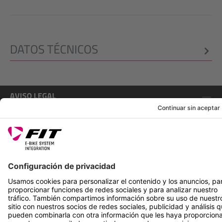
DATOS TÉCNICOS
AVISO LEGAL
SERVICIOS
SÍGUENOS EN