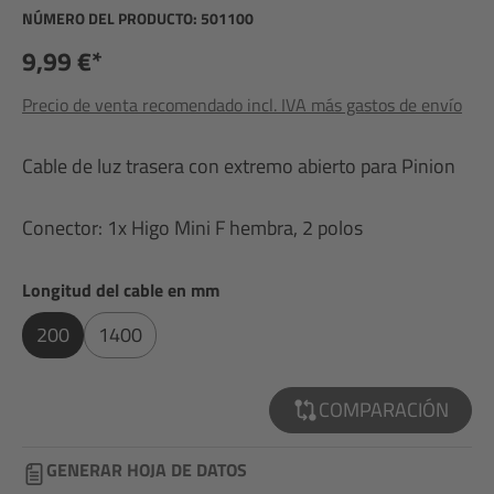
NÚMERO DEL PRODUCTO:
501100
9,99 €*
Precio de venta recomendado incl. IVA más gastos de envío
Cable de luz trasera con extremo abierto para Pinion
Conector: 1x Higo Mini F hembra, 2 polos
Seleccione
Longitud del cable en mm
200
1400
COMPARACIÓN
GENERAR HOJA DE DATOS