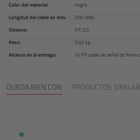
Color del material:
negro
Longitud del cable en mm:
200-900
Sistema:
FIT 2.0
Peso:
0.02 kg
Alcance de la entrega:
1x FIT cable de señal de freno
QUEDA BIEN CON
PRODUCTOS SIMILA
Omitir la galería de productos