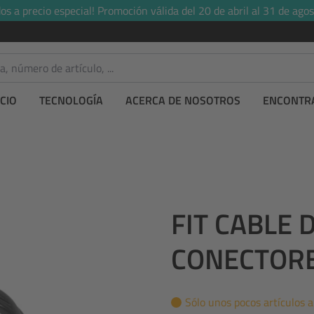
s a precio especial! Promoción válida del 20 de abril al 31 de agos
CIO
TECNOLOGÍA
ACERCA DE NOSOTROS
ENCONTRA
FIT CABLE 
CONECTORE
Sólo unos pocos artículos 