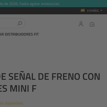
to de 2026, hasta agotar existencias.
ESPAÑOL
R DISTRIBUIDORES FIT
DE SEÑAL DE FRENO CON
S MINI F
aún disponibles