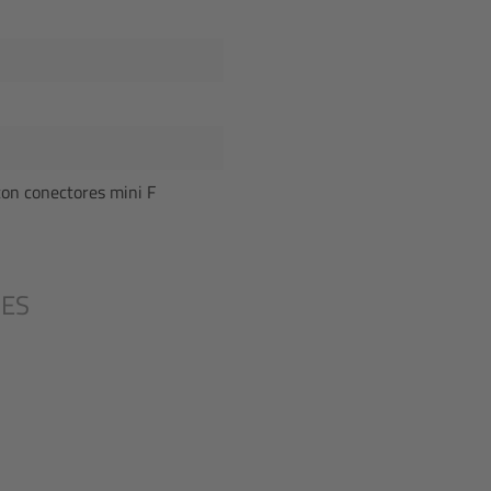
 con conectores mini F
RES