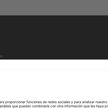
re
SÍGUENOS EN