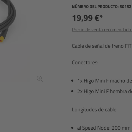
NÚMERO DEL PRODUCTO:
50152
19,99 €*
Precio de venta recomendado i
Cable de señal de freno FI
Conectores:
1x Higo Mini F macho de
2x Higo Mini F hembra d
Longitudes de cable:
al Speed Node: 200 mm