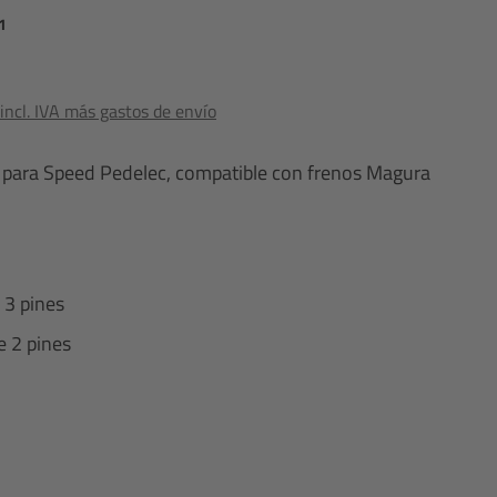
1
ncl. IVA más gastos de envío
T para Speed Pedelec, compatible con frenos Magura
 3 pines
e 2 pines