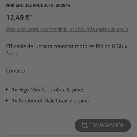
NÚMERO DEL PRODUCTO:
500944
12,49 €*
Precio de venta recomendado incl. IVA más gastos de envío
FIT cable de luz para conectar motores Pinion MGU y
faros
Conector:
1x Higo Mini F, hembra, 6-pines
1x Amphenol Male Coaxial 2-pins
COMPARACIÓN