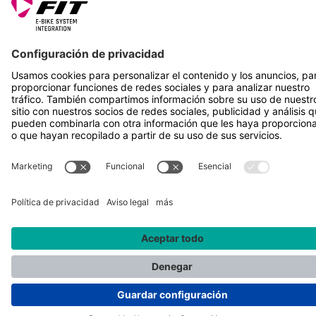
SÍGUENOS EN
*Precio de venta recomendado incl. IVA más gastos de envío
Rotax Bike Technology AG © 2025