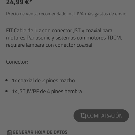
24,99 €*
Precio de venta recomendado incl. IVA más gastos de envío
FIT Cable de luz con conector JST y coaxial para
motores Panasonic y sistemas con motores TDCM,
requiere lámpara con conector coaxial
Conector:
1x coaxial de 2 pines macho
1x JST JWPF de 4 pines hembra
COMPARACIÓN
GENERAR HOJA DE DATOS