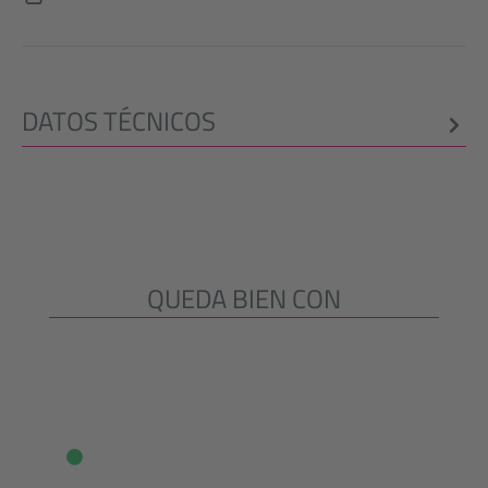
DATOS TÉCNICOS
QUEDA BIEN CON
Omitir la galería de productos