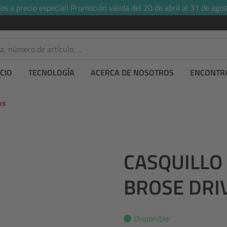
s a precio especial! Promoción válida del 20 de abril al 31 de agos
CIO
TECNOLOGÍA
ACERCA DE NOSOTROS
ENCONTRA
os
CASQUILLO
BROSE DRI
Disponible