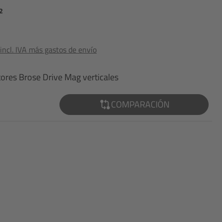
2
ncl. IVA más gastos de envío
ores Brose Drive Mag verticales
COMPARACIÓN