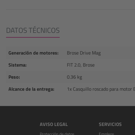
DATOS TÉCNICOS
Generación de motores:
Brose Drive Mag
Sistema:
FIT 2.0, Brose
Peso:
0.36 kg
Alcance de la entrega:
1x Casquillo roscado para motor 
AVISO LEGAL
SERVICIOS
Protección de datos
Empleos