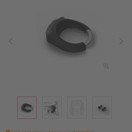
Sólo unos pocos artículos aún disponibles