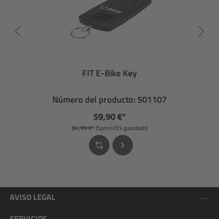
FIT E-Bike Key
Número del producto: 501107
59,90 €*
84,99 €*
(%precio%% guardado)
AVISO LEGAL
SERVICIOS