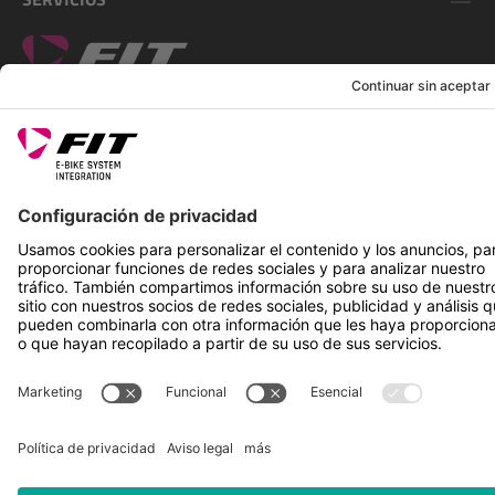
SÍGUENOS EN
*Precio de venta recomendado incl. IVA más gastos de envío
Rotax Bike Technology AG © 2025