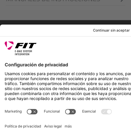
AVISO LEGAL
SERVICIOS
SÍGUENOS EN
*Precio de venta recomendado incl. IVA más gastos de envío
Rotax Bike Technology AG © 2025